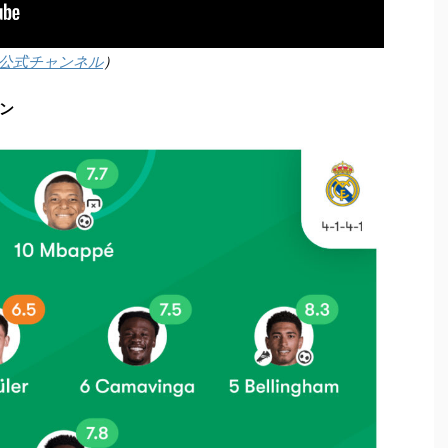
公式チャンネル
）
ン