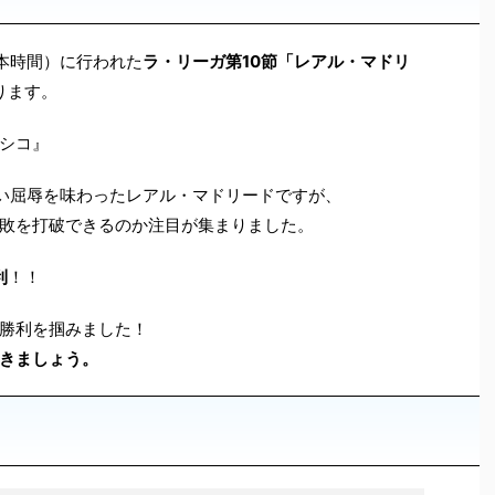
日本時間）に行われた
ラ・リーガ第10節「レアル・マドリ
ります。
シコ』
い屈辱を味わったレアル・マドリードですが、
敗を打破できるのか注目が集まりました。
利
！！
勝利を掴みました！
きましょう。