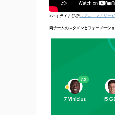
※ハイライト引用(
レアル・マドリード
両チームのスタメンとフォーメーショ