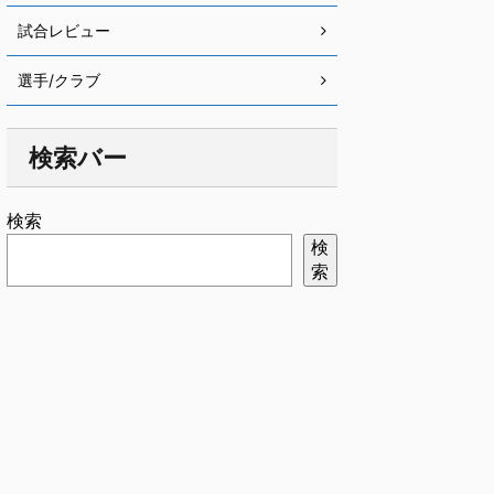
試合レビュー
選手/クラブ
検索バー
検索
検
索