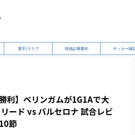
選手/クラブ
現地記事要約
サッカー雑
勝利】ベリンガムが1G1Aで大
リード vs バルセロナ 試合レビ
10節