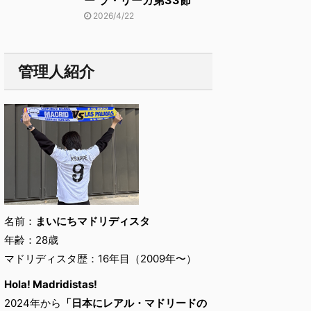
ー ラ・リーガ第33節
2026/4/22
管理人紹介
名前：
まいにちマドリディスタ
年齢：28歳
マドリディスタ歴：16年目（2009年〜）
Hola! Madridistas!
2024年から
「日本にレアル・マドリードの