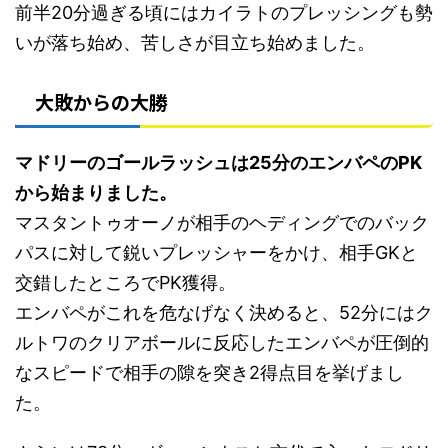
前半20分過ぎる頃にはカイラトのプレッシングも勢
いが落ち始め、苦しさが目立ち始めました。
大敗からの大勝
マドリーのゴールラッシュは25分のエンバペのPK
から始まりました。
マスタントゥオーノが相手のヘディングでのバック
パスに対して鋭いプレッシャーをかけ、相手GKと
交錯したところでPK獲得。
エンバペがこれを危なげなく決めると、52分にはク
ルトワのクリアボールに反応したエンバペが圧倒的
なスピードで相手の隙を突き2得点目を挙げまし
た。