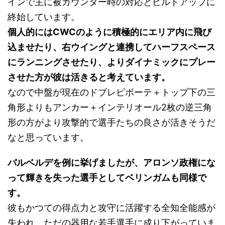
インで主に被カウンター時の対応とビルドアップに
終始しています。
個人的にはCWCのように積極的にエリア内に飛び
込ませたり、右ウイングと連携してハーフスペース
にランニングさせたり、よりダイナミックにプレー
させた方が彼は活きると考えています。
なので中盤が現在のドブレピボーテ＋トップ下の三
角形よりもアンカー＋インテリオール2枚の逆三角
形の方がより攻撃的で選手たちの良さが活きそうだ
なと思っています。
バルベルデを例に挙げましたが、アロンソ政権にな
って輝きを失った選手としてベリンガムも同様で
す。
彼もかつての得点力と攻守に活躍する全知全能感が
失われ、ただの器用な若手選手に成り下がっていま