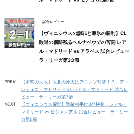
試合レビュー
【ヴィニシウスの謝罪と薄氷の勝利】CL
敗退の傷跡残るベルナベウでの苦闘 レア
ル・マドリード vs アラベス 試合レビュー
ラ・リーガ第33節
PREV
【衝撃の大敗】敗北の原因はアロンソ監督！？ アト
レティコ・マドリード vs レアル・マドリード 試合レ
ビュー ラ・リーガ第7節
NEXT
【ヴィニシウス躍動】難敵相手に3発快勝！レアル・
マドリード vs ビジャレアル 試合レビュー ラ・リー
ガ第8節