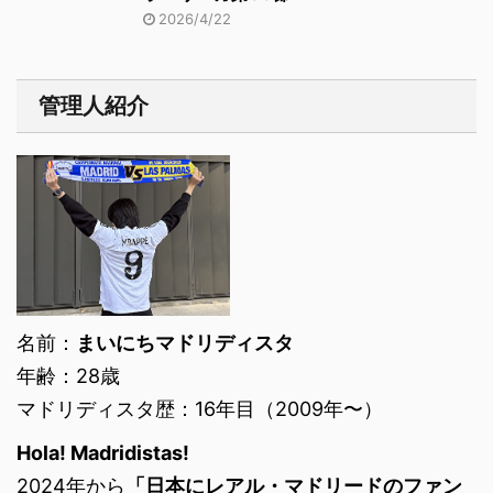
2026/4/22
管理人紹介
名前：
まいにちマドリディスタ
年齢：28歳
マドリディスタ歴：16年目（2009年〜）
Hola! Madridistas!
2024年から
「日本にレアル・マドリードのファン