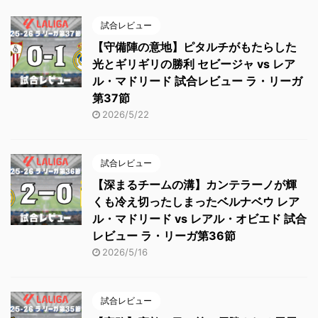
試合レビュー
【守備陣の意地】ピタルチがもたらした
光とギリギリの勝利 セビージャ vs レア
ル・マドリード 試合レビュー ラ・リーガ
第37節
2026/5/22
試合レビュー
【深まるチームの溝】カンテラーノが輝
くも冷え切ったしまったベルナベウ レア
ル・マドリード vs レアル・オビエド 試合
レビュー ラ・リーガ第36節
2026/5/16
試合レビュー