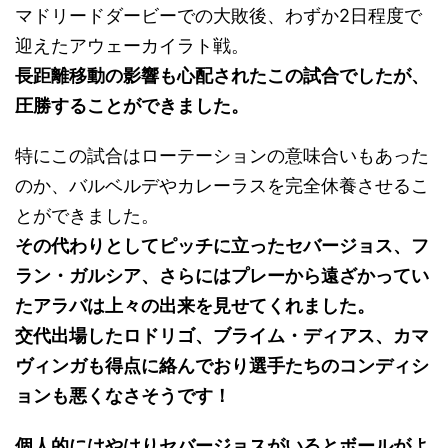
マドリードダービーでの大敗後、わずか2日程度で
迎えたアウェーカイラト戦。
長距離移動の影響も心配されたこの試合でしたが、
圧勝することができました。
特にこの試合はローテーションの意味合いもあった
のか、バルベルデやカレーラスを完全休養させるこ
とができました。
その代わりとしてピッチに立ったセバージョス、フ
ラン・ガルシア、さらにはプレーから遠ざかってい
たアラバは上々の出来を見せてくれました。
交代出場したロドリゴ、ブライム・ディアス、カマ
ヴィンガも得点に絡んでおり選手たちのコンディシ
ョンも悪くなさそうです！
個人的にはやはりセバージョスがいるとボールがよ