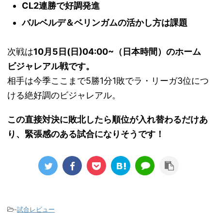
CL2連勝で好調発進
バルベルデ＆ベリンガムの活かし方は課題
次戦は
10月5日(日)04:00~（日本時間）のホーム
ビジャレアル戦です。
相手は今季ここまで5勝1分1敗でラ・リーガ3位につ
ける絶好調のビジャレアル。
この直接対決に敗北したら順位が入れ替わるだけあ
り、緊張感のある試合になりそうです！
-
試合レビュー