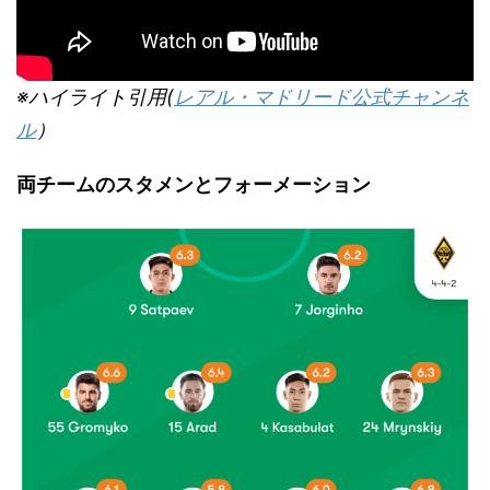
※ハイライト引用(
レアル・マドリード公式チャンネ
ル
）
両チームのスタメンとフォーメーション