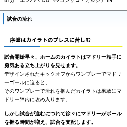
81分 エンバペ OUT↔︎ゴンサロ・ガルシア IN
試合の流れ
序盤はカイラトのプレスに苦しむ
試合開始早々、ホームのカイラトはマドリー相手に
勇気ある立ち上がりを見せます。
デザインされたキックオフからワンプレーでマドリ
ーゴールに迫ると、
そのワンプレーで流れを掴んだカイラトは果敢にマ
ドリー陣内に攻め入ります。
しかし試合が進むにつれて徐々にマドリーがボール
を握る時間が増え、試合を支配します。