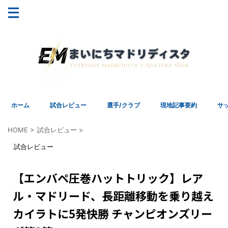
ホーム
試合レビュー
選手/クラブ
現地記事要約
サ
HOME
>
試合レビュー
>
試合レビュー
【エンバペ圧巻ハットトリック】レア
ル・マドリード、長距離移動を乗り越え
カイラトに5発快勝 チャンピオンズリー