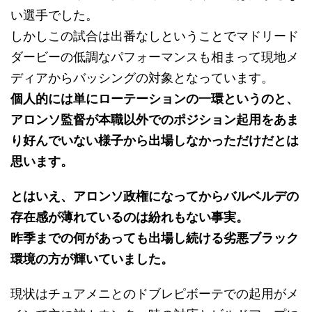
い選手でした。
しかしこの試合は出番なしということでマドリード
ダービーの低調なパフォーマンスも相まって現地メ
ディアからバッシングの対象となっています。
個人的には単にローテーションの一環というのと、
アロンソ監督が本職以外でのポジション起用をあま
り好んでいない様子から出場しなかっただけだとは
思います。
とはいえ、アロンソ政権になってからバルベルデの
存在感が薄れているのは紛れもない事実。
昨季までの何があっても出場し続ける劣悪ブラック
環境の方が輝いていました。
現状はチュアメニとのドブレピボーテでの起用がメ