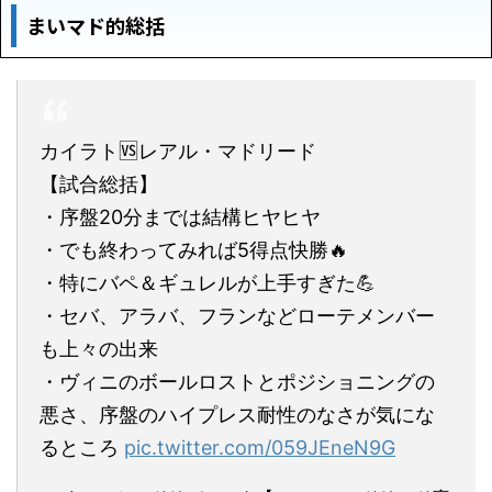
まいマド的総括
カイラト🆚レアル・マドリード
【試合総括】
・序盤20分までは結構ヒヤヒヤ
・でも終わってみれば5得点快勝🔥
・特にバペ＆ギュレルが上手すぎた💪
・セバ、アラバ、フランなどローテメンバー
も上々の出来
・ヴィニのボールロストとポジショニングの
悪さ、序盤のハイプレス耐性のなさが気にな
るところ
pic.twitter.com/059JEneN9G