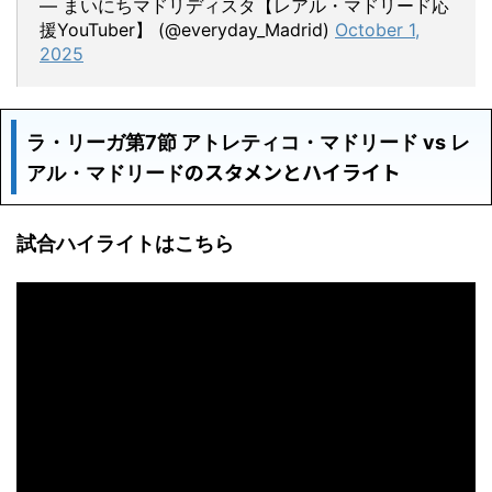
— まいにちマドリディスタ【レアル・マドリード応
援YouTuber】 (@everyday_Madrid)
October 1,
2025
ラ・リーガ第7節 アトレティコ・マドリード vs レ
のスタメンとハイライト
アル・マドリード
試合ハイライトはこちら