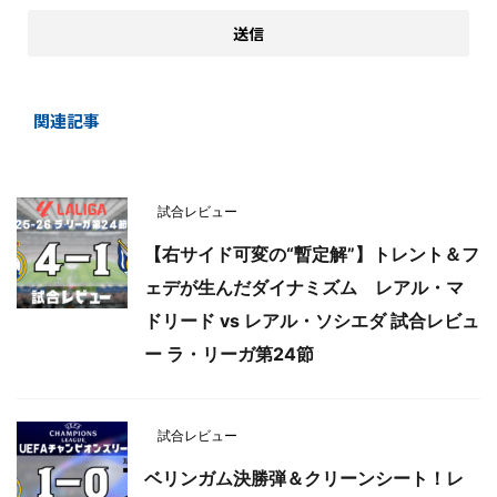
関連記事
試合レビュー
【右サイド可変の“暫定解”】トレント＆フ
ェデが生んだダイナミズム レアル・マ
ドリード vs レアル・ソシエダ 試合レビュ
ー ラ・リーガ第24節
試合レビュー
ベリンガム決勝弾＆クリーンシート！レ