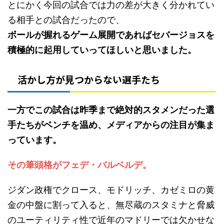
とにかく今回の試合では力の差が大きく分かれてい
る相手との試合だったので、
ボールが握れるゲーム展開であればセバージョスを
積極的に起用していってほしいと思いました。
活かし方が見つからない選手たち
一方でこの試合は昨季まで絶対的スタメンだった選
手たちがベンチを温め、メディアからの注目が集ま
っています。
その筆頭格がフェデ・バルベルデ。
ジダン政権でクロース、モドリッチ、カゼミロの黄
金の中盤に割って入ると、無尽蔵のスタミナと脅威
のユーティリティ性で近年のマドリーでは欠かせな