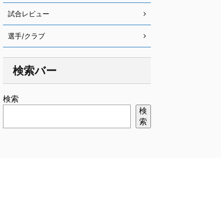
試合レビュー
選手/クラブ
検索バー
検索
検
索