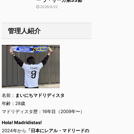
ー ラ・リーガ第33節
2026/4/22
管理人紹介
名前：
まいにちマドリディスタ
年齢：28歳
マドリディスタ歴：16年目（2009年〜）
Hola! Madridistas!
2024年から
「日本にレアル・マドリードの