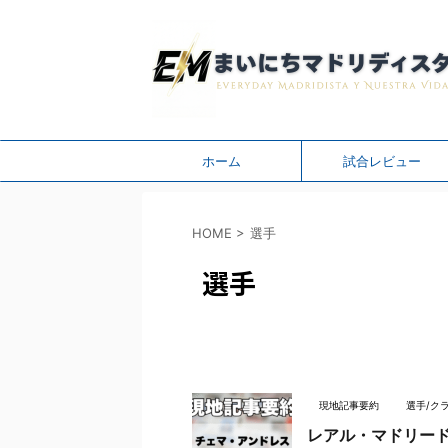
ホーム
試合レビュー
HOME
>
選手
選手
現地記事要約
選手/ク
レアル・マドリー