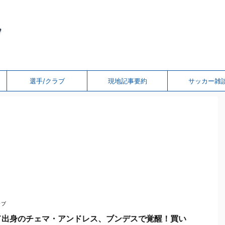
選手/クラブ
現地記事要約
サッカー雑
ラブ
ド出身のチェマ・アンドレス、ブンデスで覚醒！買い