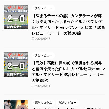
試合レビュー
【深まるチームの溝】カンテラーノが輝
くも冷え切ったしまったベルナベウ レア
ル・マドリード vs レアル・オビエド 試合
レビュー ラ・リーガ第36節
2026/5/16
試合レビュー
【完敗】宿敵に目の前で優勝される屈辱
と覇気を失った白い巨人 バルセロナ vs レ
アル・マドリード 試合レビュー ラ・リー
ガ第35節
2026/5/11
管理人コラム
試合レビュー