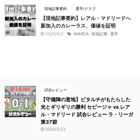
現地記事要約
選手/クラブ
【現地記事要約】レアル・マドリードへ
新加入のカレーラス、価値を証明
2025/9/2
MARCA
,
現地記事
,
選手
試合レビュー
【守備陣の意地】ピタルチがもたらした
光とギリギリの勝利 セビージャ vs レア
ル・マドリード 試合レビュー ラ・リーガ
第37節
2026/5/22