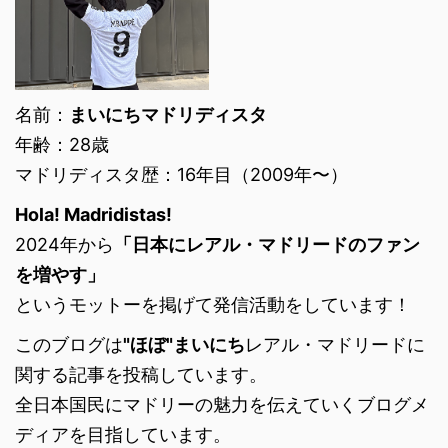
名前：
まいにちマドリディスタ
年齢：28歳
マドリディスタ歴：16年目（2009年〜）
Hola! Madridistas!
2024年から
「日本にレアル・マドリードのファン
を増やす」
というモットーを掲げて発信活動をしています！
このブログは
"ほぼ"まいにち
レアル・マドリードに
関する記事を投稿しています。
全日本国民にマドリーの魅力を伝えていくブログメ
ディアを目指しています。