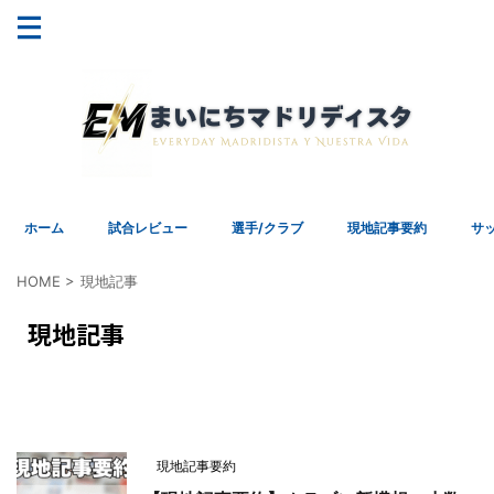
ホーム
試合レビュー
選手/クラブ
現地記事要約
サ
HOME
>
現地記事
現地記事
現地記事要約